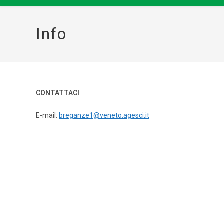
Info
CONTATTACI
E-mail:
breganze1@veneto.agesci.it