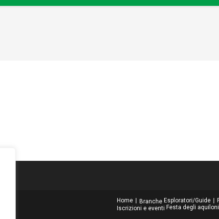
Home
Esploratori/Guide
Branche
Festa degli aquiloni
Iscrizioni e eventi